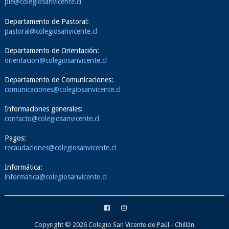
pie@colegiosanvicente.cl
Departamento de Pastoral:
pastoral@colegiosanvicente.cl
Departamento de Orientación:
orientacion@colegiosanvicente.cl
Departamento de Comunicaciones:
comunicaciones@colegiosanvicente.cl
Informaciones generales:
contacto@colegiosanvicente.cl
Pagos:
recaudaciones@colegiosanvicente.cl
Informática:
informatica@colegiosanvicente.cl
Copyright ©
2026
Colegio San Vicente de Paúl - Chillán