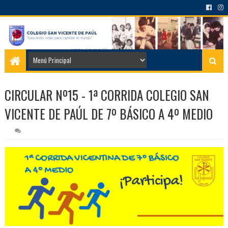
CIRCULAR Nº15 - 1ª CORRIDA COLEGIO SAN
VICENTE DE PAÚL DE 7º BÁSICO A 4º MEDIO