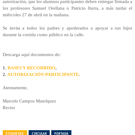
autorización, que los alumnos participantes deben entregar firmada a
los profesores Samuel Orellana o Patricio Iturra, a más tardar el
miércoles 27 de abril en la mañana.
Se invita a todos los padres y apoderados a apoyar a sus hijos
durante la corrida como público en la calle.
Descarga aquí documentos de:
1.
BASES Y RECORRIDO
,
2.
AUTORIZACIÓN PARTICIPANTE
.
Atentamente,
Marcelo Campos Manríquez
Rector
ETIQUETAS:
CIRCULAR
PORTADA