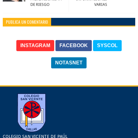
DE RIESGO
VARIAS
PUBLICA UN COMENTARIO
INSTAGRAM
FACEBOOK
SYSCOL
NOTASNET
COLEGIO SAN VICENTE DE PAÚL