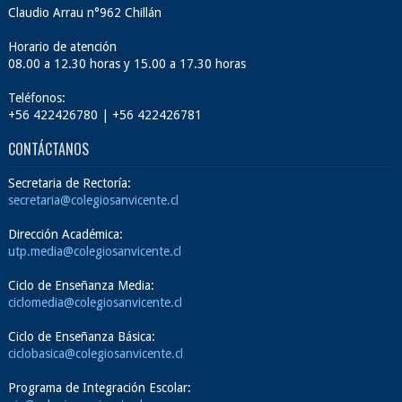
Claudio Arrau n°962 Chillán
Horario de atención
08.00 a 12.30 horas y 15.00 a 17.30 horas
Teléfonos:
+56 422426780 | +56 422426781
CONTÁCTANOS
Secretaria de Rectoría:
secretaria@colegiosanvicente.cl
Dirección Académica:
utp.media@colegiosanvicente.cl
Ciclo de Enseñanza Media:
ciclomedia@colegiosanvicente.cl
Ciclo de Enseñanza Básica:
ciclobasica@colegiosanvicente.cl
Programa de Integración Escolar: