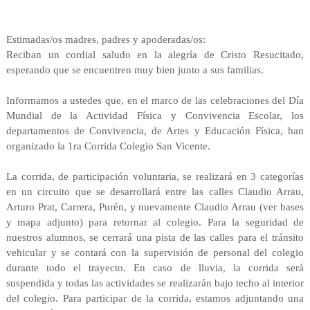
Estimadas/os madres, padres y apoderadas/os:
Reciban un cordial saludo en la alegría de Cristo Resucitado,
esperando que se encuentren muy bien junto a sus familias.
Informamos a ustedes que, en el marco de las celebraciones del Día
Mundial de la Actividad Física y Convivencia Escolar, los
departamentos de Convivencia, de Artes y Educación Física, han
organizado la 1ra Corrida Colegio San Vicente.
La corrida, de participación voluntaria, se realizará en 3 categorías
en un circuito que se desarrollará entre las calles Claudio Arrau,
Arturo Prat, Carrera, Purén, y nuevamente Claudio Arrau (ver bases
y mapa adjunto) para retornar al colegio. Para la seguridad de
nuestros alumnos, se cerrará una pista de las calles para el tránsito
vehicular y se contará con la supervisión de personal del colegio
durante todo el trayecto. En caso de lluvia, la corrida será
suspendida y todas las actividades se realizarán bajo techo al interior
del colegio. Para participar de la corrida, estamos adjuntando una