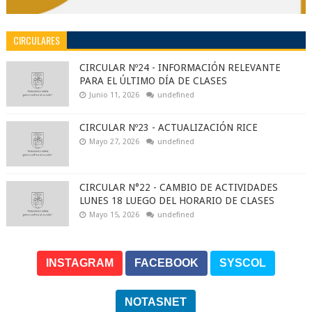
CIRCULARES
CIRCULAR Nº24 - INFORMACIÓN RELEVANTE
PARA EL ÚLTIMO DÍA DE CLASES
Junio 11, 2026
undefined
CIRCULAR Nº23 - ACTUALIZACIÓN RICE
Mayo 27, 2026
undefined
CIRCULAR N°22 - CAMBIO DE ACTIVIDADES
LUNES 18 LUEGO DEL HORARIO DE CLASES
Mayo 15, 2026
undefined
INSTAGRAM
FACEBOOK
SYSCOL
NOTASNET