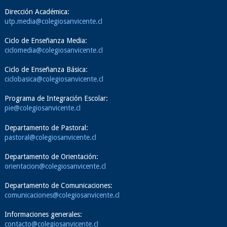
Dirección Académica:
utp.media@colegiosanvicente.cl
Ciclo de Enseñanza Media:
ciclomedia@colegiosanvicente.cl
Ciclo de Enseñanza Básica:
ciclobasica@colegiosanvicente.cl
Programa de Integración Escolar:
pie@colegiosanvicente.cl
Departamento de Pastoral:
pastoral@colegiosanvicente.cl
Departamento de Orientación:
orientacion@colegiosanvicente.cl
Departamento de Comunicaciones:
comunicaciones@colegiosanvicente.cl
Informaciones generales:
contacto@colegiosanvicente.cl