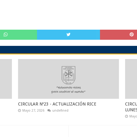
CIRCULAR Nº23 - ACTUALIZACIÓN RICE
CIRCU
LUNE
Mayo 27, 2026
undefined
Mayo