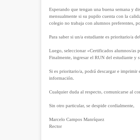
Esperando que tengan una buena semana y disfr
mensualmente si su pupilo cuenta con la calid
colegio no trabaja con alumnos preferentes, po
Para saber si un/a estudiante es prioritario/a 
Luego, seleccionar «Certificados alumnos/as pr
Finalmente, ingresar el RUN del estudiante y 
Si es prioritario/a, podrá descargar e imprimir 
información.
Cualquier duda al respecto, comunicarse al co
Sin otro particular, se despide cordialmente,
Marcelo Campos Manríquez
Rector