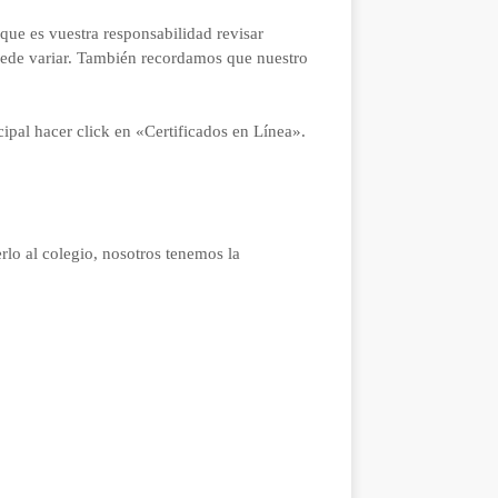
que es vuestra responsabilidad revisar
puede variar. También recordamos que nuestro
ipal hacer click en «Certificados en Línea».
erlo al colegio, nosotros tenemos la