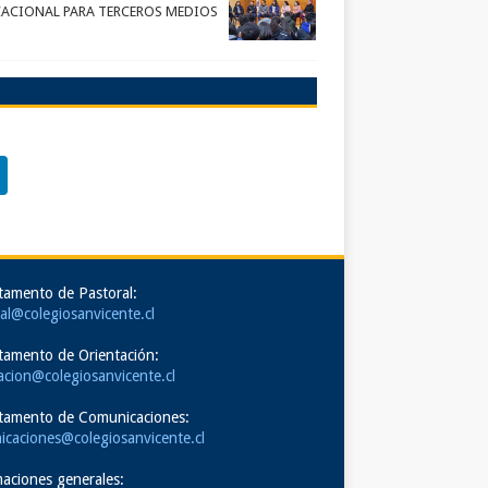
ACIONAL PARA TERCEROS MEDIOS
tamento de Pastoral:
al@colegiosanvicente.cl
tamento de Orientación:
acion@colegiosanvicente.cl
tamento de Comunicaciones:
icaciones@colegiosanvicente.cl
aciones generales: