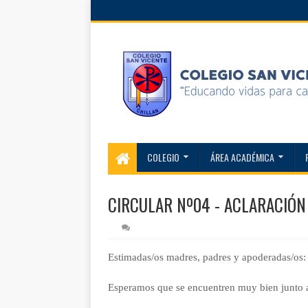
COLEGIO
ÁREA ACADÉMICA
CIRCULAR Nº04 - ACLARACIÓN
Estimadas/os madres, padres y apoderadas/os:
Esperamos que se encuentren muy bien junto a