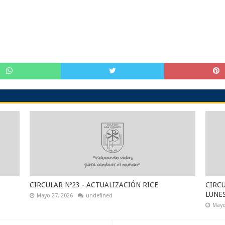
CIRCULAR Nº23 - ACTUALIZACIÓN RICE
CIRCU
LUNE
Mayo 27, 2026
undefined
Mayo