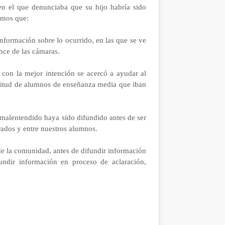
en el que denunciaba que su hijo habría sido
amos que:
nformación sobre lo ocurrido, en las que se ve
nce de las cámaras.
 con la mejor intención se acercó a ayudar al
ultitud de alumnos de enseñanza media que iban
malentendido haya sido difundido antes de ser
rados y entre nuestros alumnos.
 de la comunidad, antes de difundir información
fundir información en proceso de aclaración,