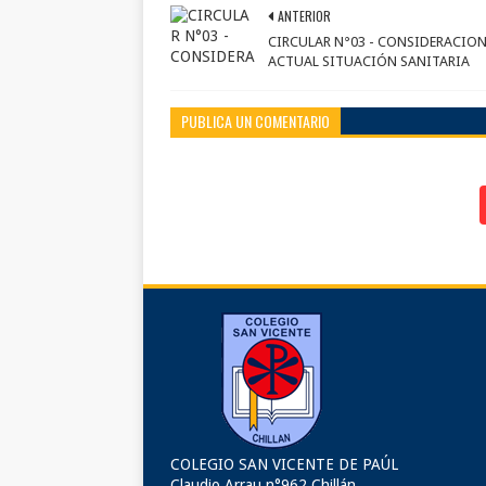
ANTERIOR
CIRCULAR N°03 - CONSIDERACIO
ACTUAL SITUACIÓN SANITARIA
PUBLICA UN COMENTARIO
COLEGIO SAN VICENTE DE PAÚL
Claudio Arrau n°962 Chillán