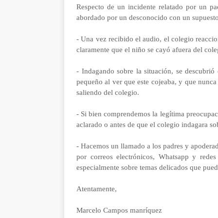
Respecto de un incidente relatado por un pa
abordado por un desconocido con un supuesto i
- Una vez recibido el audio, el colegio reacc
claramente que el niño se cayó afuera del cole
- Indagando sobre la situación, se descubrió
pequeño al ver que este cojeaba, y que nunca 
saliendo del colegio.
- Si bien comprendemos la legítima preocupac
aclarado o antes de que el colegio indagara s
- Hacemos un llamado a los padres y apoderados
por correos electrónicos, Whatsapp y redes 
especialmente sobre temas delicados que pue
Atentamente,
Marcelo Campos manríquez