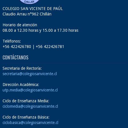
COLEGIO SAN VICENTE DE PAÚL
Claudio Arrau n°962 Chillán
Horario de atención
08.00 a 12.30 horas y 15.00 a 17.30 horas
Teléfonos:
+56 422426780 | +56 422426781
CONTÁCTANOS
Secretaria de Rectoría:
secretaria@colegiosanvicente.cl
Dirección Académica:
utp.media@colegiosanvicente.cl
Ciclo de Enseñanza Media:
ciclomedia@colegiosanvicente.cl
Ciclo de Enseñanza Básica:
ciclobasica@colegiosanvicente.cl