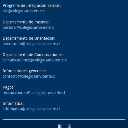
Programa de Integración Escolar:
pie@colegiosanvicente.cl
Departamento de Pastoral:
pastoral@colegiosanvicente.cl
Departamento de Orientación:
orientacion@colegiosanvicente.cl
Departamento de Comunicaciones:
comunicaciones@colegiosanvicente.cl
Informaciones generales:
contacto@colegiosanvicente.cl
Pagos:
recaudaciones@colegiosanvicente.cl
Informática:
informatica@colegiosanvicente.cl