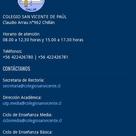
COLEGIO SAN VICENTE DE PAÚL
Claudio Arrau n°962 Chillán
Horario de atención
08.00 a 12.30 horas y 15.00 a 17.30 horas
Teléfonos:
+56 422426780 | +56 422426781
CONTÁCTANOS
Secretaria de Rectoría:
secretaria@colegiosanvicente.cl
Dirección Académica:
utp.media@colegiosanvicente.cl
Ciclo de Enseñanza Media:
ciclomedia@colegiosanvicente.cl
Ciclo de Enseñanza Básica: