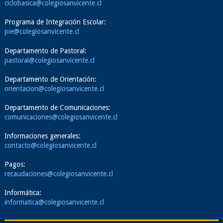
ciclobasica@colegiosanvicente.cl
Programa de Integración Escolar:
pie@colegiosanvicente.cl
Departamento de Pastoral:
pastoral@colegiosanvicente.cl
Departamento de Orientación:
orientacion@colegiosanvicente.cl
Departamento de Comunicaciones:
comunicaciones@colegiosanvicente.cl
Informaciones generales:
contacto@colegiosanvicente.cl
Pagos:
recaudaciones@colegiosanvicente.cl
Informática:
informatica@colegiosanvicente.cl