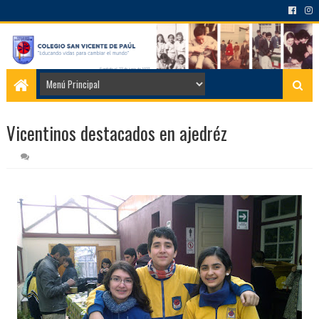
Vicentinos destacados en ajedréz