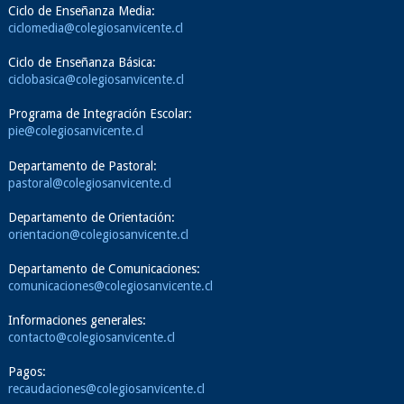
Ciclo de Enseñanza Media:
ciclomedia@colegiosanvicente.cl
Ciclo de Enseñanza Básica:
ciclobasica@colegiosanvicente.cl
Programa de Integración Escolar:
pie@colegiosanvicente.cl
Departamento de Pastoral:
pastoral@colegiosanvicente.cl
Departamento de Orientación:
orientacion@colegiosanvicente.cl
Departamento de Comunicaciones:
comunicaciones@colegiosanvicente.cl
Informaciones generales:
contacto@colegiosanvicente.cl
Pagos:
recaudaciones@colegiosanvicente.cl