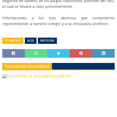
Regional de Ajedrez de los Juegos Deportivos Juveniles del IND,
el cual se llevará a cabo próximamente.
Felicitaciones a los tres alumnos que compitieron
representando a nuestro colegio y a su entusiasta profesor.
ETIQUETAS:
ACLE
NOTICIAS
PUBLICACIONES RELACIONADAS