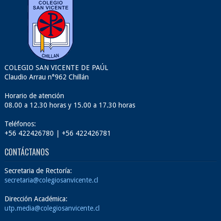
COLEGIO SAN VICENTE DE PAÚL
Claudio Arrau n°962 Chillán
Horario de atención
08.00 a 12.30 horas y 15.00 a 17.30 horas
Teléfonos:
+56 422426780 | +56 422426781
CONTÁCTANOS
Secretaria de Rectoría:
secretaria@colegiosanvicente.cl
Dirección Académica:
utp.media@colegiosanvicente.cl