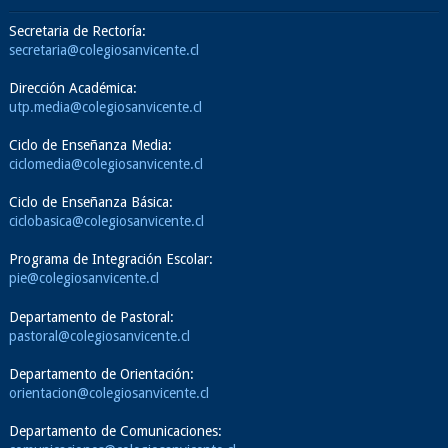
Secretaria de Rectoría:
secretaria@colegiosanvicente.cl
Dirección Académica:
utp.media@colegiosanvicente.cl
Ciclo de Enseñanza Media:
ciclomedia@colegiosanvicente.cl
Ciclo de Enseñanza Básica:
ciclobasica@colegiosanvicente.cl
Programa de Integración Escolar:
pie@colegiosanvicente.cl
Departamento de Pastoral:
pastoral@colegiosanvicente.cl
Departamento de Orientación:
orientacion@colegiosanvicente.cl
Departamento de Comunicaciones: