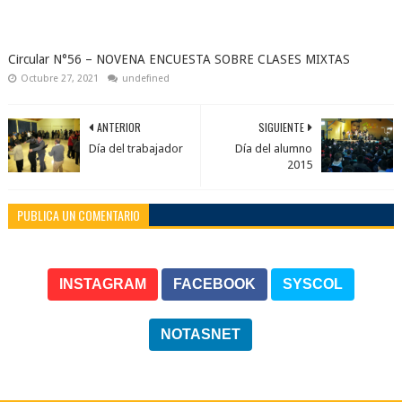
Circular N°56 – NOVENA ENCUESTA SOBRE CLASES MIXTAS
Octubre 27, 2021
undefined
ANTERIOR
SIGUIENTE
Día del trabajador
Día del alumno
2015
PUBLICA UN COMENTARIO
INSTAGRAM
FACEBOOK
SYSCOL
NOTASNET