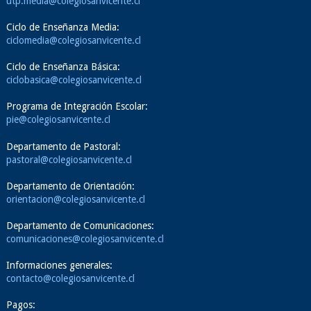
utp.media@colegiosanvicente.cl
Ciclo de Enseñanza Media:
ciclomedia@colegiosanvicente.cl
Ciclo de Enseñanza Básica:
ciclobasica@colegiosanvicente.cl
Programa de Integración Escolar:
pie@colegiosanvicente.cl
Departamento de Pastoral:
pastoral@colegiosanvicente.cl
Departamento de Orientación:
orientacion@colegiosanvicente.cl
Departamento de Comunicaciones:
comunicaciones@colegiosanvicente.cl
Informaciones generales:
contacto@colegiosanvicente.cl
Pagos: