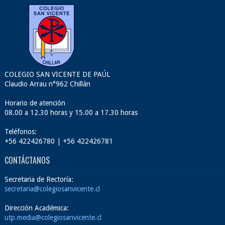
COLEGIO SAN VICENTE DE PAÚL
Claudio Arrau n°962 Chillán
Horario de atención
08.00 a 12.30 horas y 15.00 a 17.30 horas
Teléfonos:
+56 422426780 | +56 422426781
CONTÁCTANOS
Secretaria de Rectoría:
secretaria@colegiosanvicente.cl
Dirección Académica:
utp.media@colegiosanvicente.cl