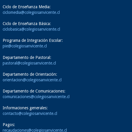
Ciclo de Enseñanza Media:
ciclomedia@colegiosanvicente.cl
Ciclo de Enseñanza Básica:
ciclobasica@colegiosanvicente.cl
Programa de Integración Escolar:
pie@colegiosanvicente.cl
Departamento de Pastoral:
pastoral@colegiosanvicente.cl
Departamento de Orientación:
orientacion@colegiosanvicente.cl
Departamento de Comunicaciones:
comunicaciones@colegiosanvicente.cl
Informaciones generales:
contacto@colegiosanvicente.cl
Pagos:
recaudaciones@colegiosanvicente.cl