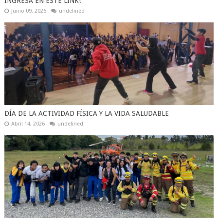
INGRESA EN ESTE LINK!
Junio 09, 2026
undefined
DÍA DE LA ACTIVIDAD FÍSICA Y LA VIDA SALUDABLE
Abril 14, 2026
undefined