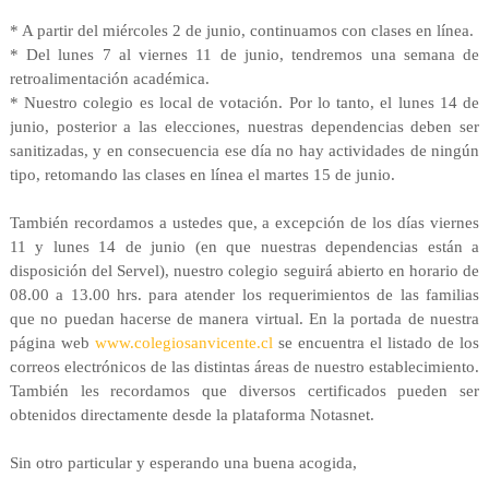
* A partir del miércoles 2 de junio, continuamos con clases en línea.
* Del lunes 7 al viernes 11 de junio, tendremos una semana de
retroalimentación académica.
* Nuestro colegio es local de votación. Por lo tanto, el lunes 14 de
junio, posterior a las elecciones, nuestras dependencias deben ser
sanitizadas, y en consecuencia ese día no hay actividades de ningún
tipo, retomando las clases en línea el martes 15 de junio.
También recordamos a ustedes que, a excepción de los días viernes
11 y lunes 14 de junio (en que nuestras dependencias están a
disposición del Servel), nuestro colegio seguirá abierto en horario de
08.00 a 13.00 hrs. para atender los requerimientos de las familias
que no puedan hacerse de manera virtual. En la portada de nuestra
página web
www.colegiosanvicente.cl
se encuentra el listado de los
correos electrónicos de las distintas áreas de nuestro establecimiento.
También les recordamos que diversos certificados pueden ser
obtenidos directamente desde la plataforma Notasnet.
Sin otro particular y esperando una buena acogida,