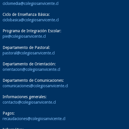
ciclomedia@colegiosanvicente.cl
Ciclo de Enseñanza Básica:
ciclobasica@colegiosanvicente.cl
Programa de Integración Escolar:
pie@colegiosanvicente.cl
Departamento de Pastoral:
pastoral@colegiosanvicente.cl
Departamento de Orientación:
orientacion@colegiosanvicente.cl
Departamento de Comunicaciones:
comunicaciones@colegiosanvicente.cl
Informaciones generales:
contacto@colegiosanvicente.cl
Pagos:
recaudaciones@colegiosanvicente.cl