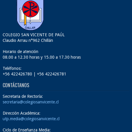
COLEGIO SAN VICENTE DE PAÚL
Claudio Arrau n°962 Chillán
Horario de atención
08.00 a 12.30 horas y 15.00 a 17.30 horas
Teléfonos:
+56 422426780 | +56 422426781
CONTÁCTANOS
Secretaria de Rectoría:
secretaria@colegiosanvicente.cl
Dirección Académica:
utp.media@colegiosanvicente.cl
Ciclo de Enseñanza Media: