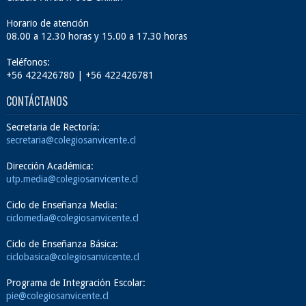
Horario de atención
08.00 a 12.30 horas y 15.00 a 17.30 horas
Teléfonos:
+56 422426780 | +56 422426781
CONTÁCTANOS
Secretaria de Rectoría:
secretaria@colegiosanvicente.cl
Dirección Académica:
utp.media@colegiosanvicente.cl
Ciclo de Enseñanza Media:
ciclomedia@colegiosanvicente.cl
Ciclo de Enseñanza Básica:
ciclobasica@colegiosanvicente.cl
Programa de Integración Escolar:
pie@colegiosanvicente.cl