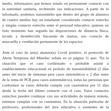
medio, informamos que hemos estado en permanente contacto con
la autoridad sanitaria, recibiendo sus indicaciones. A partir de lo
informado, podemos transmitirles que dentro del grupo de alumnos
de cuartos medios hay un estudiante considerado contacto estrecho
y ningún contacto estrecho entre el personal educativo, quienes en
todo momento han seguido las disposiciones de distancia física,
lavado y desinfección frecuente de manos, uso correcto de
mascarilla y ventilación permanente de los espacios.
Ante el caso de un(a) alumno(a) Covid positivo, el protocolo de
Alerta Temprana del Mineduc señala en su página 11 que: "En la
situación que el caso confirmado o probable asistió a
establecimiento educacional en período de transmisibilidad (2 días
antes del inicio de síntomas para casos sintomáticos o 2 días antes
de la toma de PCR para casos asintomáticos), todas las personas que
conformen su curso deberán cumplir con cuarentena por 11 días
desde la fecha del último contacto con el caso. Estos contactos
estrechos pueden continuar con sus actividades de manera remota,
mientras cumplan con su cuarentena. En la situación particular de
profesores, profesionales del área educativa o asistentes de la