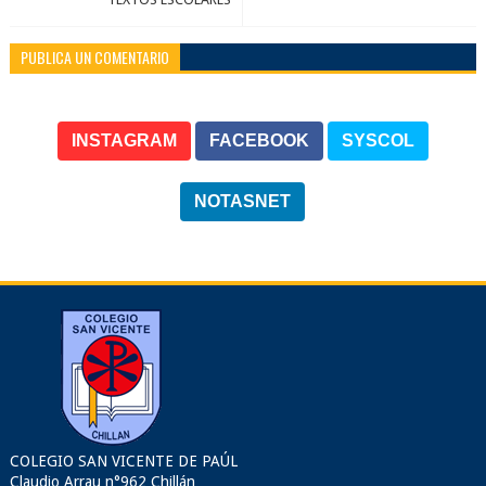
PUBLICA UN COMENTARIO
INSTAGRAM
FACEBOOK
SYSCOL
NOTASNET
COLEGIO SAN VICENTE DE PAÚL
Claudio Arrau n°962 Chillán