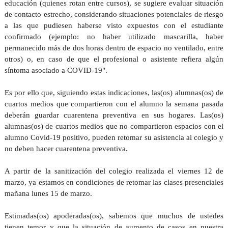
educación (quienes rotan entre cursos), se sugiere evaluar situación
de contacto estrecho, considerando situaciones potenciales de riesgo
a las que pudiesen haberse visto expuestos con el estudiante
confirmado (ejemplo: no haber utilizado mascarilla, haber
permanecido más de dos horas dentro de espacio no ventilado, entre
otros) o, en caso de que el profesional o asistente refiera algún
síntoma asociado a COVID-19".
Es por ello que, siguiendo estas indicaciones, las(os) alumnas(os) de
cuartos medios que compartieron con el alumno la semana pasada
deberán guardar cuarentena preventiva en sus hogares. Las(os)
alumnas(os) de cuartos medios que no compartieron espacios con el
alumno Covid-19 positivo, pueden retomar su asistencia al colegio y
no deben hacer cuarentena preventiva.
A partir de la sanitización del colegio realizada el viernes 12 de
marzo, ya estamos en condiciones de retomar las clases presenciales
mañana lunes 15 de marzo.
Estimadas(os) apoderadas(os), sabemos que muchos de ustedes
tienen temor y que la situación de aumento de casos en nuestra