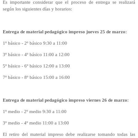
Es importante considerar que el proceso de entrega se realizará
según los siguientes días y
horarios:
Entrega de material pedagógico impreso jueves 25 de marzo:
1º básico - 2º básico 9:30 a 11:00
3º básico - 4º básico 11:00 a 12:00
5º básico - 6º básico 12:00 a 13:00
7º básico - 8º básico 15:00 a 16:00
Entrega de material pedagógico impreso viernes 26 de marzo:
1º medio - 2º medio 9:30 a 11:00
3º medio - 4º medio 11:00 a 13:00
El retiro del material impreso debe realizarse tomando todas las