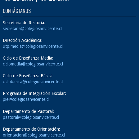
CONTÁCTANOS
Secretaria de Rectoría:
secretaria@colegiosanvicente.cl
Dirección Académica:
utp.media@colegiosanvicente.cl
Ciclo de Enseñanza Media:
ciclomedia@colegiosanvicente.cl
Ciclo de Enseñanza Básica:
ciclobasica@colegiosanvicente.cl
Programa de Integración Escolar:
pie@colegiosanvicente.cl
Departamento de Pastoral:
pastoral@colegiosanvicente.cl
Departamento de Orientación:
orientacion@colegiosanvicente.cl