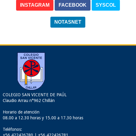
INSTAGRAM
FACEBOOK
SYSCOL
NOTASNET
COLEGIO SAN VICENTE DE PAÚL
Claudio Arrau n°962 Chillán
Horario de atención
08.00 a 12.30 horas y 15.00 a 17.30 horas
Teléfonos:
+56 422426780 | +56 422426781