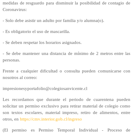
medidas de resguardo
para disminuir la posibilidad de contagio de
Coronavirus:
- Solo debe asistir un adulto por familia y/o alumna(o).
- Es obligatorio el uso de mascarilla.
- Se deben respetar los horarios asignados.
- Se debe mantener una distancia de mínimo de 2 metros entre las
personas.
Frente a cualquier dificultad o consulta pueden comunicarse con
nosotros al correo:
impresionesyportafolio@colegiosanvicente.cl
Les recordamos que durante el periodo de cuarentena pueden
solicitar un permiso exclusivo
para retirar material de colegio como
son textos escolares, material impreso, retiro de
alimentos, entre
otros, en
https://cmv.interior.gob.cl/ingreso
(El permiso es Permiso Temporal Individual - Proceso de