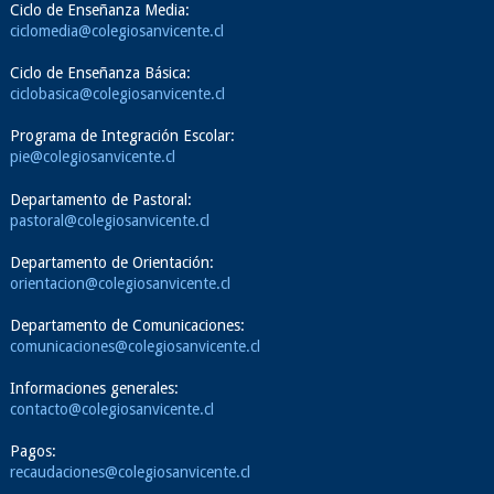
Ciclo de Enseñanza Media:
ciclomedia@colegiosanvicente.cl
Ciclo de Enseñanza Básica:
ciclobasica@colegiosanvicente.cl
Programa de Integración Escolar:
pie@colegiosanvicente.cl
Departamento de Pastoral:
pastoral@colegiosanvicente.cl
Departamento de Orientación:
orientacion@colegiosanvicente.cl
Departamento de Comunicaciones:
comunicaciones@colegiosanvicente.cl
Informaciones generales:
contacto@colegiosanvicente.cl
Pagos:
recaudaciones@colegiosanvicente.cl