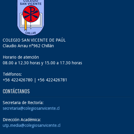
COLEGIO SAN VICENTE DE PAÚL
Claudio Arrau n°962 Chillán
Horario de atención
08.00 a 12.30 horas y 15.00 a 17.30 horas
Teléfonos:
+56 422426780 | +56 422426781
CONTÁCTANOS
Secretaria de Rectoría:
secretaria@colegiosanvicente.cl
Dirección Académica:
utp.media@colegiosanvicente.cl