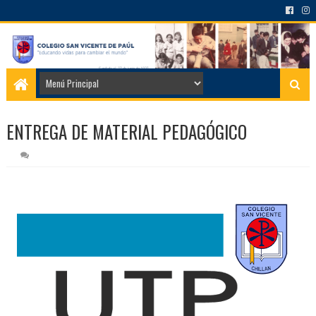
ENTREGA DE MATERIAL PEDAGÓGICO