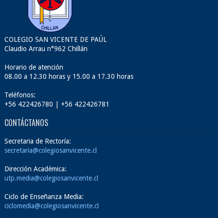
COLEGIO SAN VICENTE DE PAÚL
Claudio Arrau n°962 Chillán
Horario de atención
08.00 a 12.30 horas y 15.00 a 17.30 horas
Teléfonos:
+56 422426780 | +56 422426781
CONTÁCTANOS
Secretaria de Rectoría:
secretaria@colegiosanvicente.cl
Dirección Académica:
utp.media@colegiosanvicente.cl
Ciclo de Enseñanza Media:
ciclomedia@colegiosanvicente.cl