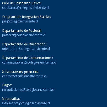
Ciclo de Enseñanza Básica:
ciclobasica@colegiosanvicente.cl
Programa de Integración Escolar:
pie@colegiosanvicente.cl
Departamento de Pastoral:
pastoral@colegiosanvicente.cl
Departamento de Orientación:
orientacion@colegiosanvicente.cl
Departamento de Comunicaciones:
comunicaciones@colegiosanvicente.cl
Informaciones generales:
contacto@colegiosanvicente.cl
Pagos:
recaudaciones@colegiosanvicente.cl
Informática:
informatica@colegiosanvicente.cl