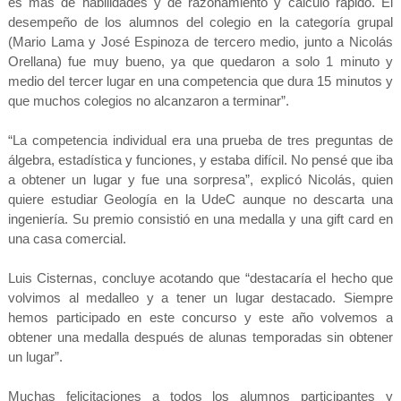
es más de habilidades y de razonamiento y cálculo rápido. El
desempeño de los alumnos del colegio en la categoría grupal
(Mario Lama y José Espinoza de tercero medio, junto a Nicolás
Orellana) fue muy bueno, ya que quedaron a solo 1 minuto y
medio del tercer lugar en una competencia que dura 15 minutos y
que muchos colegios no alcanzaron a terminar”.
“La competencia individual era una prueba de tres preguntas de
álgebra, estadística y funciones, y estaba difícil. No pensé que iba
a obtener un lugar y fue una sorpresa”, explicó Nicolás, quien
quiere estudiar Geología en la UdeC aunque no descarta una
ingeniería. Su premio consistió en una medalla y una gift card en
una casa comercial.
Luis Cisternas, concluye acotando que “destacaría el hecho que
volvimos al medalleo y a tener un lugar destacado. Siempre
hemos participado en este concurso y este año volvemos a
obtener una medalla después de alunas temporadas sin obtener
un lugar”.
Muchas felicitaciones a todos los alumnos participantes y