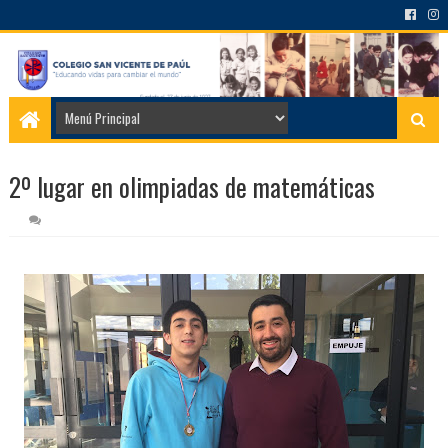
2º lugar en olimpiadas de matemáticas