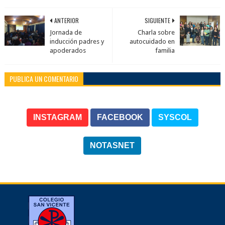
ANTERIOR
SIGUIENTE
Jornada de
Charla sobre
inducción padres y
autocuidado en
apoderados
familia
PUBLICA UN COMENTARIO
INSTAGRAM
FACEBOOK
SYSCOL
NOTASNET