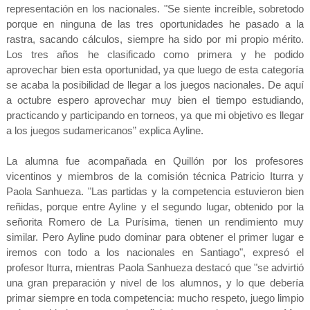
representación en los nacionales. "Se siente increíble, sobretodo
porque en ninguna de las tres oportunidades he pasado a la
rastra, sacando cálculos, siempre ha sido por mi propio mérito.
Los tres años he clasificado como primera y he podido
aprovechar bien esta oportunidad, ya que luego de esta categoría
se acaba la posibilidad de llegar a los juegos nacionales. De aquí
a octubre espero aprovechar muy bien el tiempo estudiando,
practicando y participando en torneos, ya que mi objetivo es llegar
a los juegos sudamericanos” explica Ayline.
La alumna fue acompañada en Quillón por los profesores
vicentinos y miembros de la comisión técnica Patricio Iturra y
Paola Sanhueza. "Las partidas y la competencia estuvieron bien
reñidas, porque entre Ayline y el segundo lugar, obtenido por la
señorita Romero de La Purísima, tienen un rendimiento muy
similar. Pero Ayline pudo dominar para obtener el primer lugar e
iremos con todo a los nacionales en Santiago", expresó el
profesor Iturra, mientras Paola Sanhueza destacó que "se advirtió
una gran preparación y nivel de los alumnos, y lo que debería
primar siempre en toda competencia: mucho respeto, juego limpio