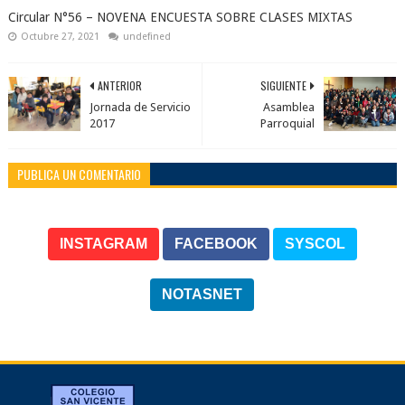
Circular N°56 – NOVENA ENCUESTA SOBRE CLASES MIXTAS
Octubre 27, 2021
undefined
ANTERIOR
SIGUIENTE
Jornada de Servicio
Asamblea
2017
Parroquial
PUBLICA UN COMENTARIO
INSTAGRAM
FACEBOOK
SYSCOL
NOTASNET