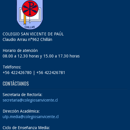
COLEGIO SAN VICENTE DE PAÚL
Claudio Arrau n°962 Chillán
Horario de atención
08.00 a 12.30 horas y 15.00 a 17.30 horas
Teléfonos:
+56 422426780 | +56 422426781
CONTÁCTANOS
Secretaria de Rectoría:
secretaria@colegiosanvicente.cl
Dirección Académica:
utp.media@colegiosanvicente.cl
Ciclo de Enseñanza Media: