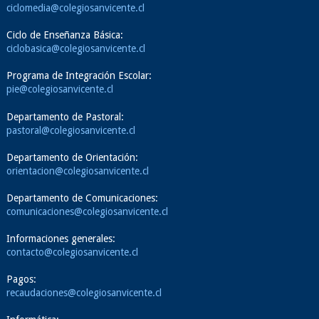
ciclomedia@colegiosanvicente.cl
Ciclo de Enseñanza Básica:
ciclobasica@colegiosanvicente.cl
Programa de Integración Escolar:
pie@colegiosanvicente.cl
Departamento de Pastoral:
pastoral@colegiosanvicente.cl
Departamento de Orientación:
orientacion@colegiosanvicente.cl
Departamento de Comunicaciones:
comunicaciones@colegiosanvicente.cl
Informaciones generales:
contacto@colegiosanvicente.cl
Pagos:
recaudaciones@colegiosanvicente.cl