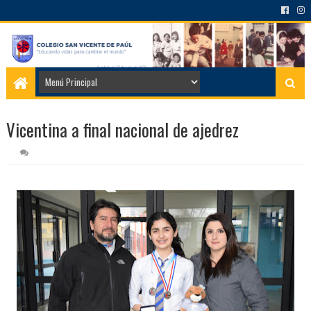
Vicentina a final nacional de ajedrez