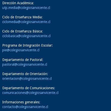
Dirección Académica:
utp.media@colegiosanvicente.cl
Ciclo de Enseñanza Media:
ciclomedia@colegiosanvicente.cl
Ciclo de Enseñanza Básica:
ciclobasica@colegiosanvicente.cl
Programa de Integración Escolar:
pie@colegiosanvicente.cl
Departamento de Pastoral:
pastoral@colegiosanvicente.cl
Departamento de Orientación:
orientacion@colegiosanvicente.cl
Departamento de Comunicaciones:
comunicaciones@colegiosanvicente.cl
Informaciones generales:
contacto@colegiosanvicente.cl