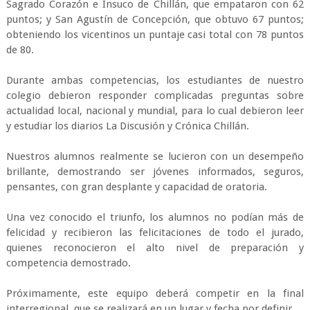
Sagrado Corazón e Insuco de Chillán, que empataron con 62
puntos; y San Agustín de Concepción, que obtuvo 67 puntos;
obteniendo los vicentinos un puntaje casi total con 78 puntos
de 80.
Durante ambas competencias, los estudiantes de nuestro
colegio debieron responder complicadas preguntas sobre
actualidad local, nacional y mundial, para lo cual debieron leer
y estudiar los diarios La Discusión y Crónica Chillán.
Nuestros alumnos realmente se lucieron con un desempeño
brillante, demostrando ser jóvenes informados, seguros,
pensantes, con gran desplante y capacidad de oratoria.
Una vez conocido el triunfo, los alumnos no podían más de
felicidad y recibieron las felicitaciones de todo el jurado,
quienes reconocieron el alto nivel de preparación y
competencia demostrado.
Próximamente, este equipo deberá competir en la final
interregional, que se realizará en un lugar y fecha por definir.