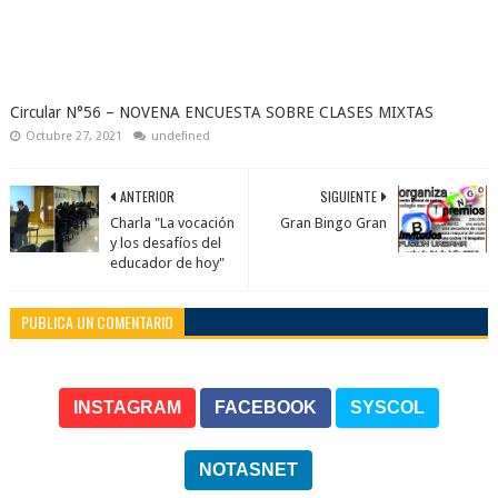
Circular N°56 – NOVENA ENCUESTA SOBRE CLASES MIXTAS
Octubre 27, 2021
undefined
ANTERIOR
SIGUIENTE
Charla "La vocación
Gran Bingo Gran
y los desafíos del
educador de hoy"
PUBLICA UN COMENTARIO
INSTAGRAM
FACEBOOK
SYSCOL
NOTASNET