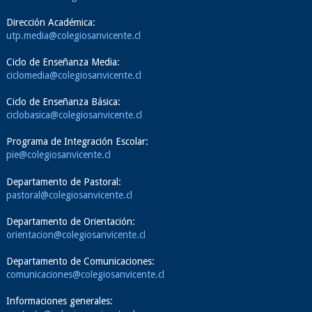
Dirección Académica:
utp.media@colegiosanvicente.cl
Ciclo de Enseñanza Media:
ciclomedia@colegiosanvicente.cl
Ciclo de Enseñanza Básica:
ciclobasica@colegiosanvicente.cl
Programa de Integración Escolar:
pie@colegiosanvicente.cl
Departamento de Pastoral:
pastoral@colegiosanvicente.cl
Departamento de Orientación:
orientacion@colegiosanvicente.cl
Departamento de Comunicaciones:
comunicaciones@colegiosanvicente.cl
Informaciones generales: