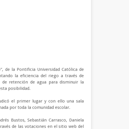
, de la Pontificia Universidad Católica de
ando la eficiencia del riego a través de
s de retención de agua para disminuir la
sta posibilidad.
udicó el primer lugar y con ello una sala
hada por toda la comunidad escolar.
drés Bustos, Sebastián Carrasco, Daniela
avés de las votaciones en el sitio web del