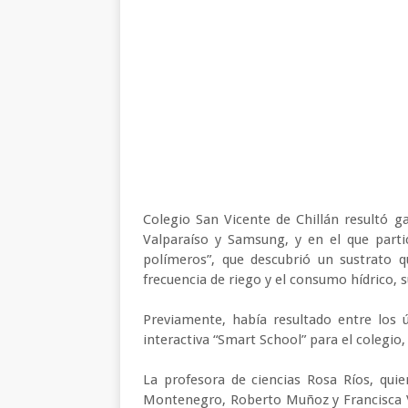
Colegio San Vicente de Chillán resultó ga
Valparaíso y Samsung, y en el que parti
polímeros”, que descubrió un sustrato q
frecuencia de riego y el consumo hídrico,
Previamente, había resultado entre los ú
interactiva “Smart School” para el colegi
La profesora de ciencias Rosa Ríos, qui
Montenegro, Roberto Muñoz y Francisca Vil