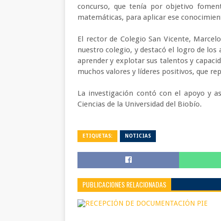
concurso, que tenía por objetivo fomen
matemáticas, para aplicar ese conocimien
El rector de Colegio San Vicente, Marcel
nuestro colegio, y destacó el logro de los
aprender y explotar sus talentos y capac
muchos valores y líderes positivos, que r
La investigación contó con el apoyo y as
Ciencias de la Universidad del Biobío.
ETIQUETAS:
NOTICIAS
PUBLICACIONES RELACIONADAS