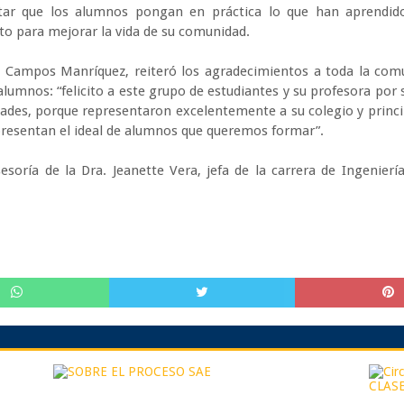
tar que los alumnos pongan en práctica lo que han aprendido 
to para mejorar la vida de su comunidad.
o Campos Manríquez, reiteró los agradecimientos a toda la com
 alumnos: “felicito a este grupo de estudiantes y su profesora por
idades, porque representaron excelentemente a su colegio y princ
epresentan el ideal de alumnos que queremos formar”.
esoría de la Dra. Jeanette Vera, jefa de la carrera de Ingenierí