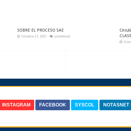
SOBRE EL PROCESO SAE
Circu
CLAS
Octubre 27, 2021
undefined
Octu
INSTAGRAM
FACEBOOK
SYSCOL
NOTASNET