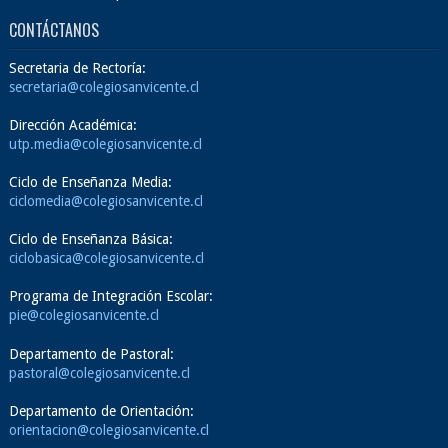
CONTÁCTANOS
Secretaria de Rectoría:
secretaria@colegiosanvicente.cl
Dirección Académica:
utp.media@colegiosanvicente.cl
Ciclo de Enseñanza Media:
ciclomedia@colegiosanvicente.cl
Ciclo de Enseñanza Básica:
ciclobasica@colegiosanvicente.cl
Programa de Integración Escolar:
pie@colegiosanvicente.cl
Departamento de Pastoral:
pastoral@colegiosanvicente.cl
Departamento de Orientación:
orientacion@colegiosanvicente.cl