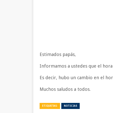
Estimados papás,
Informamos a ustedes que el horar
Es decir, hubo un cambio en el hor
Muchos saludos a todos.
ETIQUETAS:
NOTICIAS