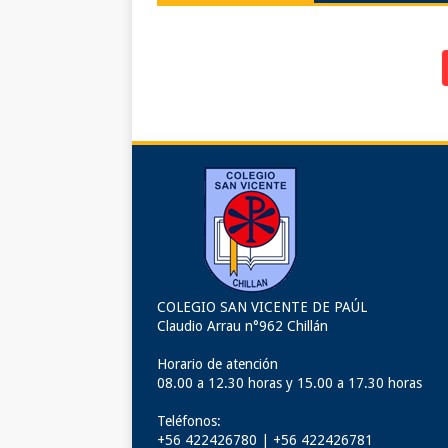
COLEGIO SAN VICENTE DE PAÚL
Claudio Arrau n°962 Chillán
Horario de atención
08.00 a 12.30 horas y 15.00 a 17.30 horas
Teléfonos:
+56 422426780 | +56 422426781