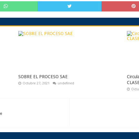
SOBRE EL PROCESO SAE
Circu
CLAS
Octubre 27, 2021
undefined
Octu
te