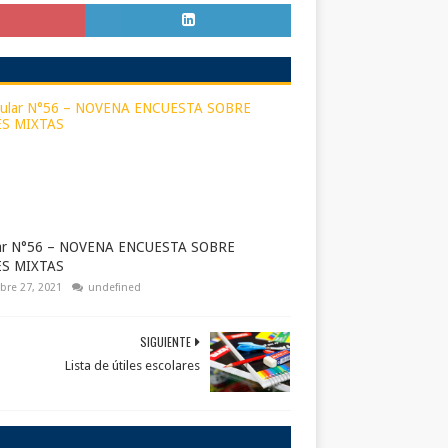
lar N°56 – NOVENA ENCUESTA SOBRE
ES MIXTAS
bre 27, 2021
undefined
SIGUIENTE
Lista de útiles escolares