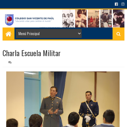
Charla Escuela Militar