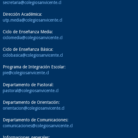
secretaria@colegiosanvicente.cl
Dirección Académica:
utp.media@colegiosanvicente.cl
Ciclo de Enseñanza Media:
ciclomedia@colegiosanvicente.cl
Ciclo de Enseñanza Básica:
ciclobasica@colegiosanvicente.cl
Programa de Integración Escolar:
pie@colegiosanvicente.cl
Departamento de Pastoral:
pastoral@colegiosanvicente.cl
Departamento de Orientación:
orientacion@colegiosanvicente.cl
Departamento de Comunicaciones:
comunicaciones@colegiosanvicente.cl
Informaciones generales: