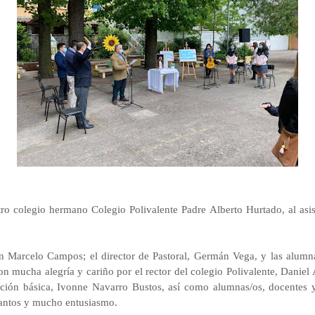
 colegio hermano Colegio Polivalente Padre Alberto Hurtado, al asisti
n Marcelo Campos; el director de Pastoral, Germán Vega, y las alumn
n mucha alegría y cariño por el rector del colegio Polivalente, Daniel
ción básica, Ivonne Navarro Bustos, así como alumnas/os, docentes y 
cantos y mucho entusiasmo.