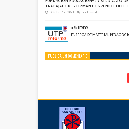
FUNDACIÓN EDUCACIONAL Y SINDICATO DE
TRABAJADORES FIRMAN CONVENIO COLECT
Octubre 12, 2021
undefined
ANTERIOR
ENTREGA DE MATERIAL PEDAGÓG
PUBLICA UN COMENTARIO