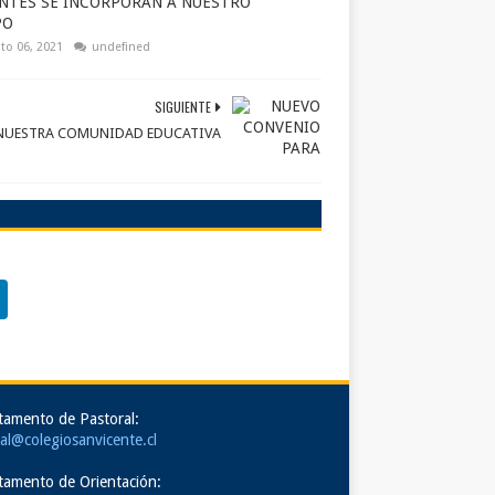
NTES SE INCORPORAN A NUESTRO
PO
to 06, 2021
undefined
SIGUIENTE
 NUESTRA COMUNIDAD EDUCATIVA
tamento de Pastoral:
al@colegiosanvicente.cl
tamento de Orientación: