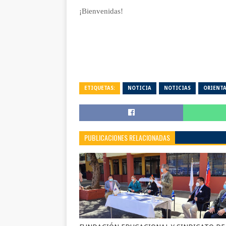
¡Bienvenidas!
ETIQUETAS:
NOTICIA
NOTICIAS
ORIENT
PUBLICACIONES RELACIONADAS