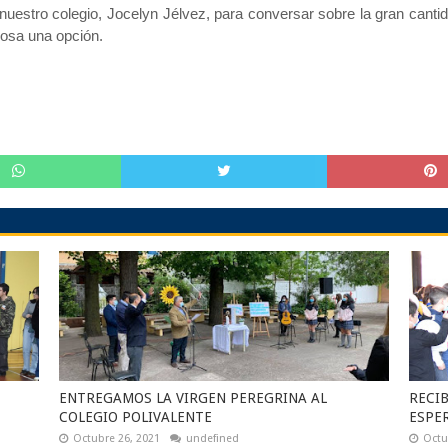
 nuestro colegio, Jocelyn Jélvez, para conversar sobre la gran can
iosa una opción.
ENTREGAMOS LA VIRGEN PEREGRINA AL
RECIB
COLEGIO POLIVALENTE
ESPE
Octubre 26, 2021
undefined
Octu