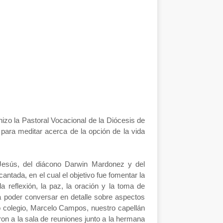
hizo la Pastoral Vocacional de la Diócesis de
 para meditar acerca de la opción de la vida
Jesús, del diácono Darwin Mardonez y del
ntada, en el cual el objetivo fue fomentar la
 reflexión, la paz, la oración y la toma de
a poder conversar en detalle sobre aspectos
ro colegio, Marcelo Campos, nuestro capellán
n a la sala de reuniones junto a la hermana