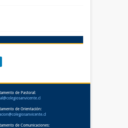
tamento de Pastoral:
al@colegiosanvicente.cl
tamento de Orientación:
acion@colegiosanvicente.cl
tamento de Comunicaciones: