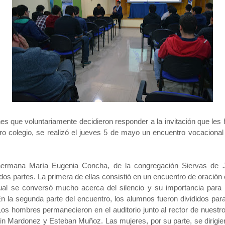
es que voluntariamente decidieron responder a la invitación que les 
ro colegio, se realizó el jueves 5 de mayo un encuentro vocacional
 hermana María Eugenia Concha, de la congregación Siervas de 
os partes. La primera de ellas consistió en un encuentro de oración ca
ual se conversó mucho acerca del silencio y su importancia para la
En la segunda parte del encuentro, los alumnos fueron divididos par
. Los hombres permanecieron en el auditorio junto al rector de nuest
n Mardonez y Esteban Muñoz. Las mujeres, por su parte, se dirigiero