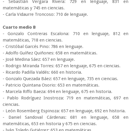
- Sebastián Vergara Rivera: 729 en lenguaje, 831 en
matemáticas y 745 en ciencias.
- Carla Vidaurre Troncoso: 710 de lenguaje.
Cuarto medio B
- Gonzalo Contreras Escalona: 710 en lenguaje, 812 en
matemáticas, 718 en ciencias.
- Cristóbal Garcés Pino: 786 en lenguaje.
- Adolfo Guíñez Quiñones: 658 en matemáticas.
- José Medina Sáez: 657 en lenguaje.
- Rodrigo Miranda Torres: 657 en lenguaje, 675 en ciencias.
- Ricardo Padilla Valdés: 660 en historia.
- Gonzalo Quezada Báez: 657 en lenguaje, 735 en ciencias.
- Patricio Quintana Osorio: 653 en matemáticas.
- Marcela Riffo Baeza: 694 en lenguaje, 675 en historia.
- Pablo Rodríguez Inostroza: 719 en matemáticas, 697 en
ciencias.
- León Rosemberg Espinoza: 657 en lenguaje, 692 en historia.
- Daniel Sandoval Cárdenas: 681 en lenguaje, 658 en
matemáticas, 653 en historia y 675 en ciencias.
- Iván Toledo Gutiérrez: 653 en matemáticas.