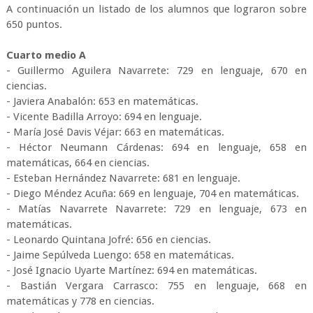
A continuación un listado de los alumnos que lograron sobre
650 puntos.
Cuarto medio A
- Guillermo Aguilera Navarrete: 729 en lenguaje, 670 en
ciencias.
- Javiera Anabalón: 653 en matemáticas.
- Vicente Badilla Arroyo: 694 en lenguaje.
- María José Davis Véjar: 663 en matemáticas.
- Héctor Neumann Cárdenas: 694 en lenguaje, 658 en
matemáticas, 664 en ciencias.
- Esteban Hernández Navarrete: 681 en lenguaje.
- Diego Méndez Acuña: 669 en lenguaje, 704 en matemáticas.
- Matías Navarrete Navarrete: 729 en lenguaje, 673 en
matemáticas.
- Leonardo Quintana Jofré: 656 en ciencias.
- Jaime Sepúlveda Luengo: 658 en matemáticas.
- José Ignacio Uyarte Martínez: 694 en matemáticas.
- Bastián Vergara Carrasco: 755 en lenguaje, 668 en
matemáticas y 778 en ciencias.