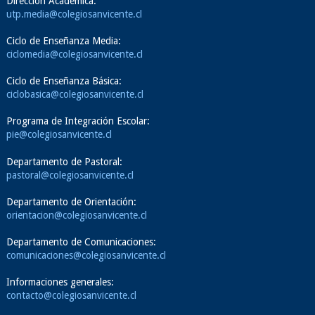
Dirección Académica:
utp.media@colegiosanvicente.cl
Ciclo de Enseñanza Media:
ciclomedia@colegiosanvicente.cl
Ciclo de Enseñanza Básica:
ciclobasica@colegiosanvicente.cl
Programa de Integración Escolar:
pie@colegiosanvicente.cl
Departamento de Pastoral:
pastoral@colegiosanvicente.cl
Departamento de Orientación:
orientacion@colegiosanvicente.cl
Departamento de Comunicaciones:
comunicaciones@colegiosanvicente.cl
Informaciones generales:
contacto@colegiosanvicente.cl