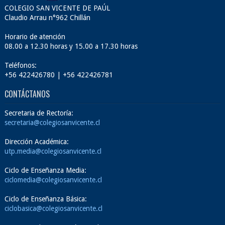
COLEGIO SAN VICENTE DE PAÚL
Claudio Arrau n°962 Chillán
Horario de atención
08.00 a 12.30 horas y 15.00 a 17.30 horas
Teléfonos:
+56 422426780 | +56 422426781
CONTÁCTANOS
Secretaria de Rectoría:
secretaria@colegiosanvicente.cl
Dirección Académica:
utp.media@colegiosanvicente.cl
Ciclo de Enseñanza Media:
ciclomedia@colegiosanvicente.cl
Ciclo de Enseñanza Básica:
ciclobasica@colegiosanvicente.cl