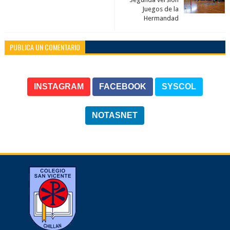
Juegos de la
Hermandad
PUBLICA UN COMENTARIO
INSTAGRAM
FACEBOOK
SYSCOL
NOTASNET