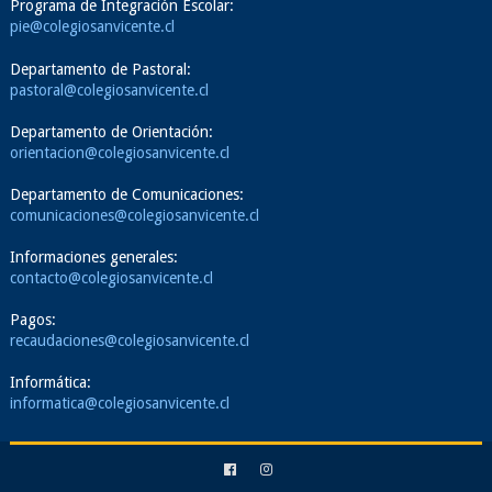
Programa de Integración Escolar:
pie@colegiosanvicente.cl
Departamento de Pastoral:
pastoral@colegiosanvicente.cl
Departamento de Orientación:
orientacion@colegiosanvicente.cl
Departamento de Comunicaciones:
comunicaciones@colegiosanvicente.cl
Informaciones generales:
contacto@colegiosanvicente.cl
Pagos:
recaudaciones@colegiosanvicente.cl
Informática:
informatica@colegiosanvicente.cl