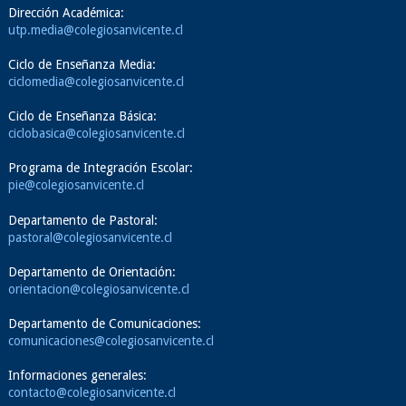
Dirección Académica:
utp.media@colegiosanvicente.cl
Ciclo de Enseñanza Media:
ciclomedia@colegiosanvicente.cl
Ciclo de Enseñanza Básica:
ciclobasica@colegiosanvicente.cl
Programa de Integración Escolar:
pie@colegiosanvicente.cl
Departamento de Pastoral:
pastoral@colegiosanvicente.cl
Departamento de Orientación:
orientacion@colegiosanvicente.cl
Departamento de Comunicaciones:
comunicaciones@colegiosanvicente.cl
Informaciones generales:
contacto@colegiosanvicente.cl